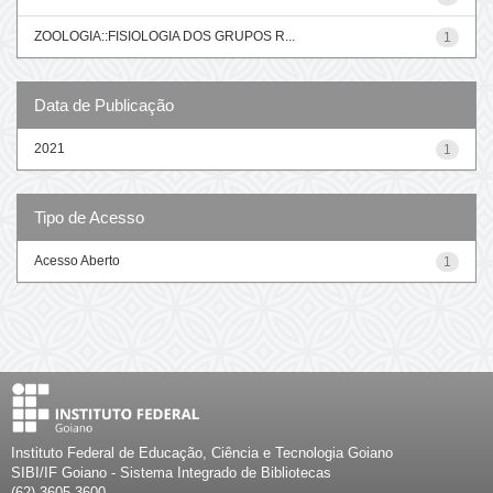
ZOOLOGIA::FISIOLOGIA DOS GRUPOS R...
1
Data de Publicação
2021
1
Tipo de Acesso
Acesso Aberto
1
Instituto Federal de Educação, Ciência e Tecnologia Goiano
SIBI/IF Goiano - Sistema Integrado de Bibliotecas
(62) 3605-3600