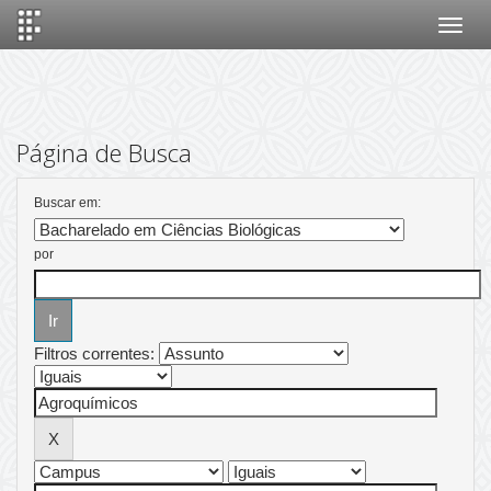
Skip
navigation
Página de Busca
Buscar em:
por
Filtros correntes: