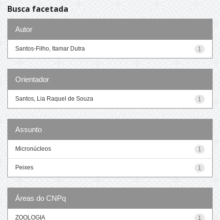
Busca facetada
Autor
Santos-Filho, Itamar Dutra
1
Orientador
Santos, Lia Raquel de Souza
1
Assunto
Micronúcleos
1
Peixes
1
Áreas do CNPq
ZOOLOGIA
1