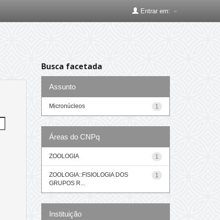
Entrar em:
Busca facetada
Assunto
Micronúcleos
1
Áreas do CNPq
ZOOLOGIA
1
ZOOLOGIA::FISIOLOGIA DOS
1
GRUPOS R...
Instituição