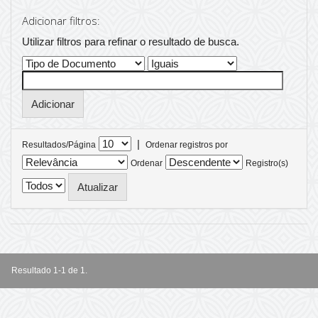
Adicionar filtros:
Utilizar filtros para refinar o resultado de busca.
|
Resultados/Página
Ordenar registros por
Ordenar
Registro(s)
Resultado 1-1 de 1.