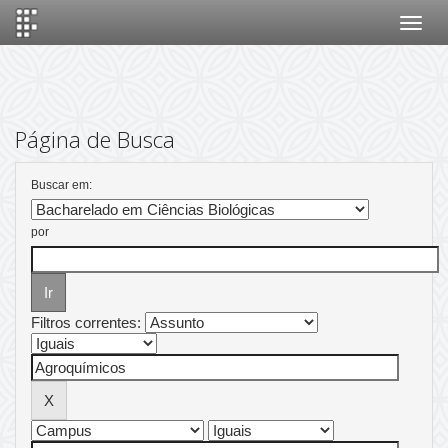
Skip
navigation
Página de Busca
Buscar em:
por
Filtros correntes: