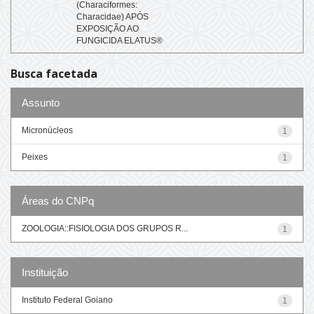
(Characiformes:
Characidae) APÓS
EXPOSIÇÃO AO
FUNGICIDA ELATUS®
Busca facetada
Assunto
Micronúcleos
1
Peixes
1
Áreas do CNPq
ZOOLOGIA::FISIOLOGIA DOS GRUPOS R...
1
Instituição
Instituto Federal Goiano
1