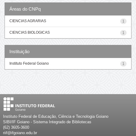
Áreas do CNPq
CIENCIAS AGRARIAS
1
CIENCIAS BIOLOGICAS
1
Instituição
Instituto Federal Goiano
1
Instituto Federal de Educação, Ciência e Tecnologia Goiano
SIBI/IF Goiano - Sistema Integrado de Bibliotecas
(62) 3605-3600
riif@ifgoiano.edu.br