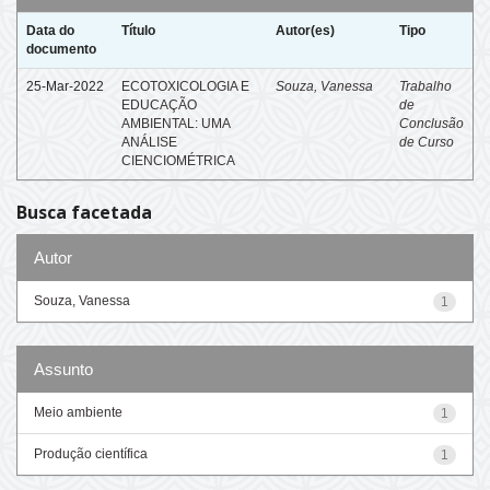
Data do
Título
Autor(es)
Tipo
documento
25-Mar-2022
ECOTOXICOLOGIA E
Souza, Vanessa
Trabalho
EDUCAÇÃO
de
AMBIENTAL: UMA
Conclusão
ANÁLISE
de Curso
CIENCIOMÉTRICA
Busca facetada
Autor
Souza, Vanessa
1
Assunto
Meio ambiente
1
Produção científica
1