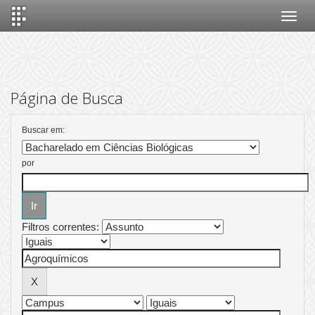
Skip
navigation
Página de Busca
Buscar em:
por
Filtros correntes: