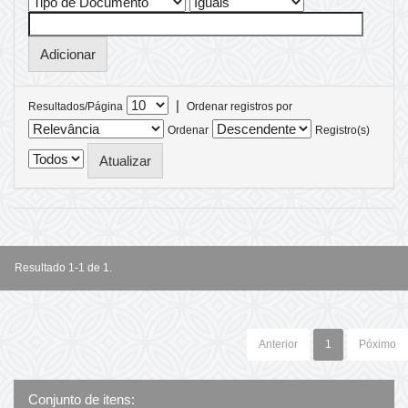
|
Resultados/Página
Ordenar registros por
Ordenar
Registro(s)
Resultado 1-1 de 1.
Anterior
1
Póximo
Conjunto de itens: