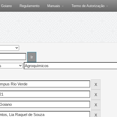
F Goiano
Regulamento
Manuais
Termo de Autorização