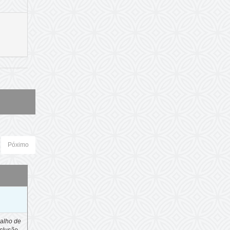
Póximo
o
alho de