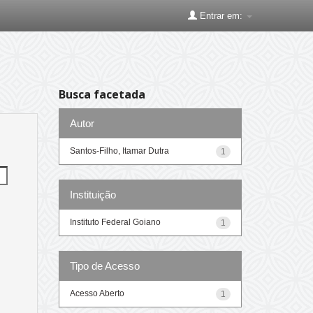
Entrar em:
Busca facetada
Autor
Santos-Filho, Itamar Dutra
1
Instituição
Instituto Federal Goiano
1
Tipo de Acesso
Acesso Aberto
1