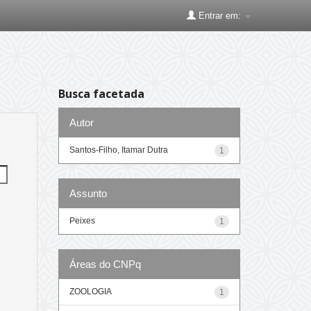
Entrar em:
Busca facetada
Autor
Santos-Filho, Itamar Dutra
1
Assunto
Peixes
1
Áreas do CNPq
ZOOLOGIA
1