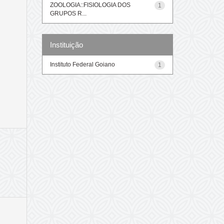
ZOOLOGIA::FISIOLOGIA DOS
1
GRUPOS R...
Instituição
Instituto Federal Goiano
1