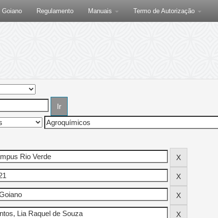
F Goiano
Regulamento
Manuais
Termo de Autorização