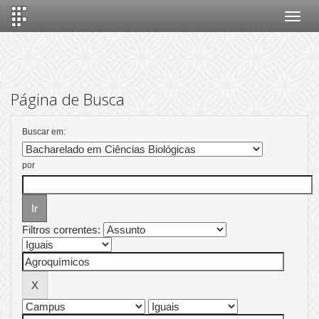
Skip
navigation
Página de Busca
Buscar em:
por
Filtros correntes: