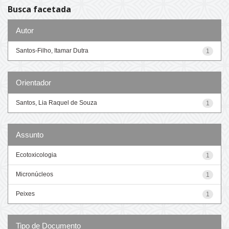
Busca facetada
Autor
Santos-Filho, Itamar Dutra
1
Orientador
Santos, Lia Raquel de Souza
1
Assunto
Ecotoxicologia
1
Micronúcleos
1
Peixes
1
Tipo de Documento