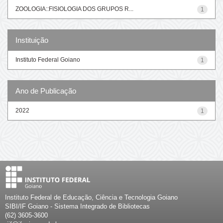
ZOOLOGIA::FISIOLOGIA DOS GRUPOS R...
1
Instituição
Instituto Federal Goiano
1
Ano de Publicação
2022
1
Instituto Federal de Educação, Ciência e Tecnologia Goiano
SIBI/IF Goiano - Sistema Integrado de Bibliotecas
(62) 3605-3600