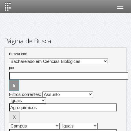
Skip
navigation
Página de Busca
Buscar em:
por
Filtros correntes: