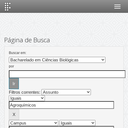
Skip
navigation
Página de Busca
Buscar em:
por
Filtros correntes: