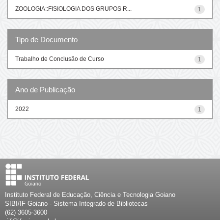
ZOOLOGIA::FISIOLOGIA DOS GRUPOS R...
1
Tipo de Documento
Trabalho de Conclusão de Curso
1
Ano de Publicação
2022
1
Instituto Federal de Educação, Ciência e Tecnologia Goiano
SIBI/IF Goiano - Sistema Integrado de Bibliotecas
(62) 3605-3600