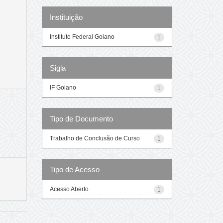
Instituição
Instituto Federal Goiano
1
Sigla
IF Goiano
1
Tipo de Documento
Trabalho de Conclusão de Curso
1
Tipo de Acesso
Acesso Aberto
1