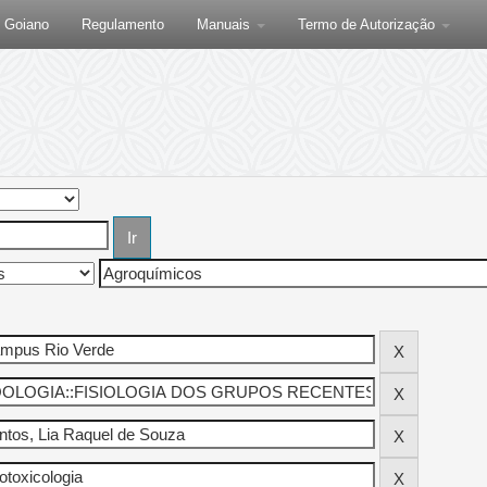
F Goiano
Regulamento
Manuais
Termo de Autorização