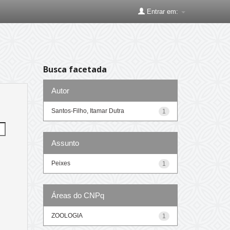
Entrar em:
Busca facetada
Autor
Santos-Filho, Itamar Dutra
1
Assunto
Peixes
1
Áreas do CNPq
ZOOLOGIA
1