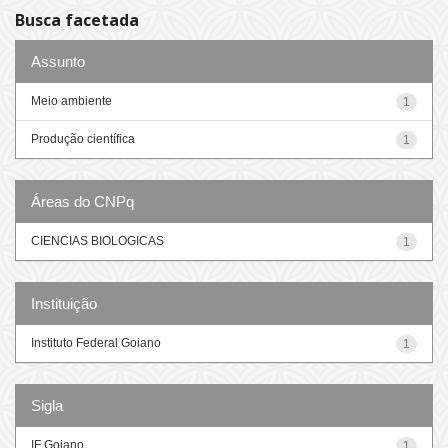
Busca facetada
Assunto
Meio ambiente
1
Produção científica
1
Áreas do CNPq
CIENCIAS BIOLOGICAS
1
Instituição
Instituto Federal Goiano
1
Sigla
IF Goiano
1