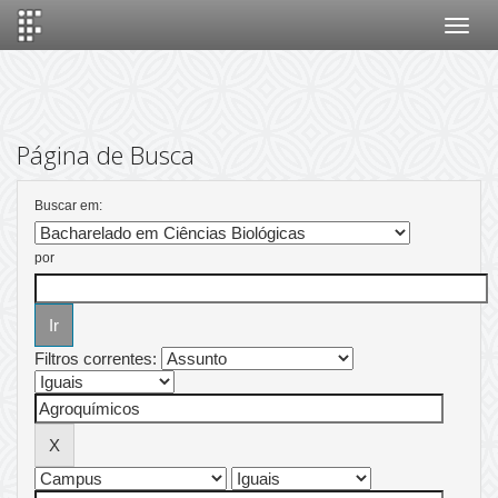
Skip
navigation
Página de Busca
Buscar em:
por
Filtros correntes: