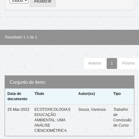
Resultado 1-1 de 1.
Anterior
1
Póximo
Conjunto de itens:
Data do
Título
Autor(es)
Tipo
documento
25-Mar-2022
ECOTOXICOLOGIA E
Souza, Vanessa
Trabalho
EDUCAÇÃO
de
AMBIENTAL: UMA
Conclusão
ANÁLISE
de Curso
CIENCIOMÉTRICA