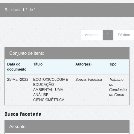
Resultado 1-1 de 1.
Anterior
1
Póximo
Conjunto de itens:
Data do
Título
Autor(es)
Tipo
documento
25-Mar-2022
ECOTOXICOLOGIA E
Souza, Vanessa
Trabalho
EDUCAÇÃO
de
AMBIENTAL: UMA
Conclusão
ANÁLISE
de Curso
CIENCIOMÉTRICA
Busca facetada
Assunto