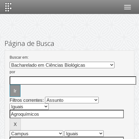
Skip
navigation
Página de Busca
Buscar em:
por
Filtros correntes: