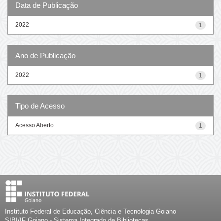
Data de Publicação
2022
1
Ano de Publicação
2022
1
Tipo de Acesso
Acesso Aberto
1
Instituto Federal de Educação, Ciência e Tecnologia Goiano
SIBI/IF Goiano - Sistema Integrado de Bibliotecas