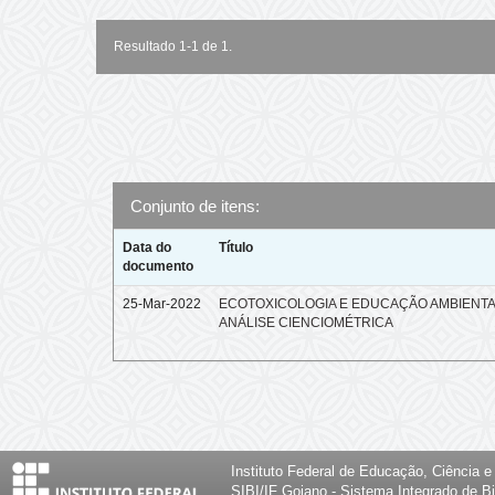
Resultado 1-1 de 1.
Conjunto de itens:
Data do
Título
documento
25-Mar-2022
ECOTOXICOLOGIA E EDUCAÇÃO AMBIENTA
ANÁLISE CIENCIOMÉTRICA
Instituto Federal de Educação, Ciência 
SIBI/IF Goiano - Sistema Integrado de Bi