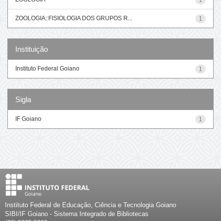
ZOOLOGIA::FISIOLOGIA DOS GRUPOS R...
1
Instituição
Instituto Federal Goiano
1
Sigla
IF Goiano
1
Instituto Federal de Educação, Ciência e Tecnologia Goiano
SIBI/IF Goiano - Sistema Integrado de Bibliotecas