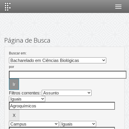
Skip
navigation
Página de Busca
Buscar em:
por
Filtros correntes: