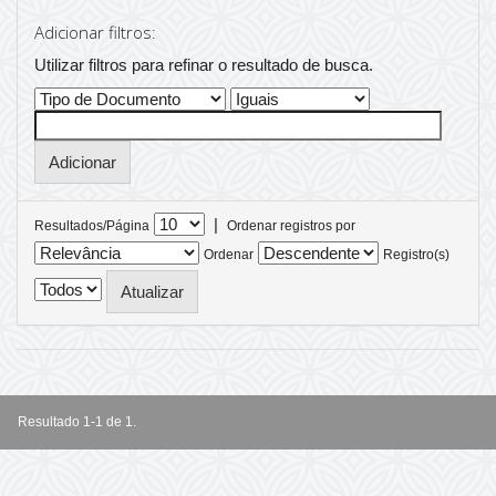
Adicionar filtros:
Utilizar filtros para refinar o resultado de busca.
|
Resultados/Página
Ordenar registros por
Ordenar
Registro(s)
Resultado 1-1 de 1.