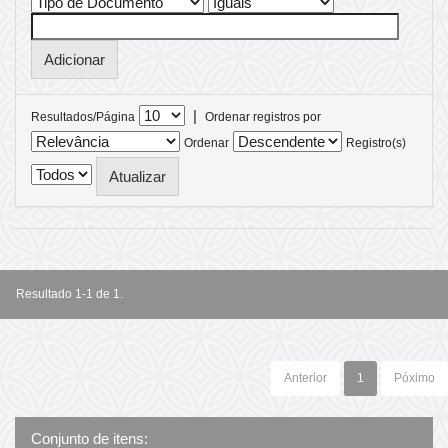
|
Resultados/Página
Ordenar registros por
Ordenar
Registro(s)
Resultado 1-1 de 1.
Anterior
1
Póximo
Conjunto de itens: