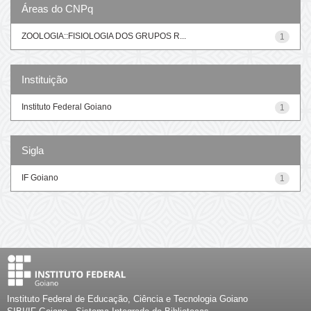
Áreas do CNPq
ZOOLOGIA::FISIOLOGIA DOS GRUPOS R...
1
Instituição
Instituto Federal Goiano
1
Sigla
IF Goiano
1
Instituto Federal de Educação, Ciência e Tecnologia Goiano