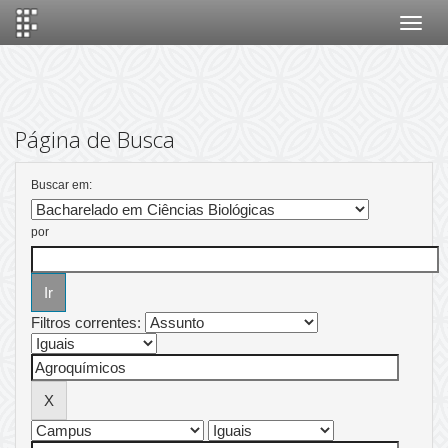
Skip
navigation
Página de Busca
Buscar em:
por
Filtros correntes: