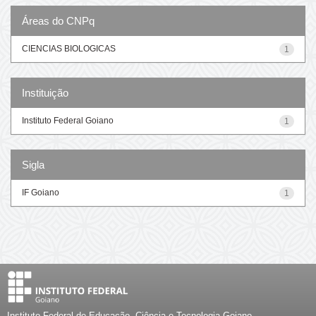
Áreas do CNPq
CIENCIAS BIOLOGICAS
1
Instituição
Instituto Federal Goiano
1
Sigla
IF Goiano
1
Instituto Federal de Educação, Ciência e Tecnologia Goiano