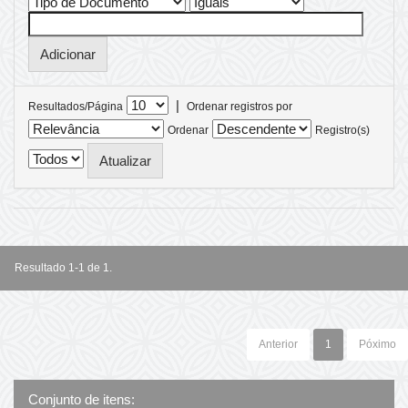
|
Resultados/Página
Ordenar registros por
Ordenar
Registro(s)
Resultado 1-1 de 1.
Anterior
1
Póximo
Conjunto de itens: