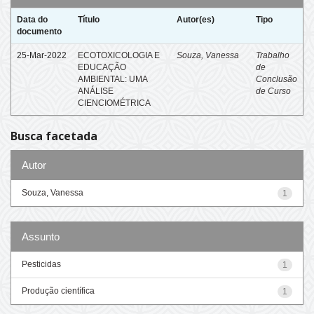
Data do
Título
Autor(es)
Tipo
documento
25-Mar-2022
ECOTOXICOLOGIA E
Souza, Vanessa
Trabalho
EDUCAÇÃO
de
AMBIENTAL: UMA
Conclusão
ANÁLISE
de Curso
CIENCIOMÉTRICA
Busca facetada
Autor
Souza, Vanessa
1
Assunto
Pesticidas
1
Produção científica
1