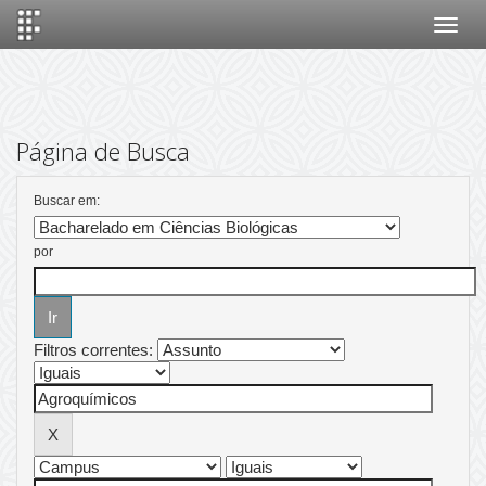
Skip
navigation
Página de Busca
Buscar em:
por
Filtros correntes: