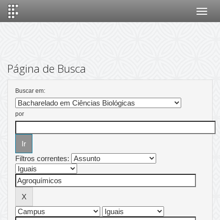
Skip
navigation
Página de Busca
Buscar em:
por
Filtros correntes: