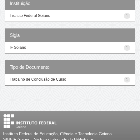
Instituição
Instituto Federal Goiano
1
Sigla
IF Goiano
1
Tipo de Documento
Trabalho de Conclusão de Curso
1
Instituto Federal de Educação, Ciência e Tecnologia Goiano
SIBI/IF Goiano - Sistema Integrado de Bibliotecas