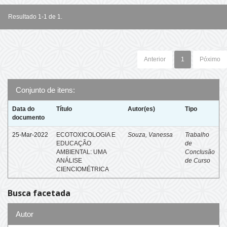
Resultado 1-1 de 1.
Anterior
1
Póximo
Conjunto de itens:
Data do
Título
Autor(es)
Tipo
documento
25-Mar-2022
ECOTOXICOLOGIA E
Souza, Vanessa
Trabalho
EDUCAÇÃO
de
AMBIENTAL: UMA
Conclusão
ANÁLISE
de Curso
CIENCIOMÉTRICA
Busca facetada
Autor