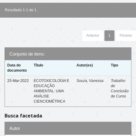
Resultado 1-1 de 1.
Anterior
1
Póximo
Conjunto de itens:
Data do
Título
Autor(es)
Tipo
documento
25-Mar-2022
ECOTOXICOLOGIA E
Souza, Vanessa
Trabalho
EDUCAÇÃO
de
AMBIENTAL: UMA
Conclusão
ANÁLISE
de Curso
CIENCIOMÉTRICA
Busca facetada
Autor