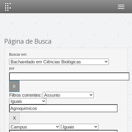
Skip
navigation
Página de Busca
Buscar em:
por
Filtros correntes: