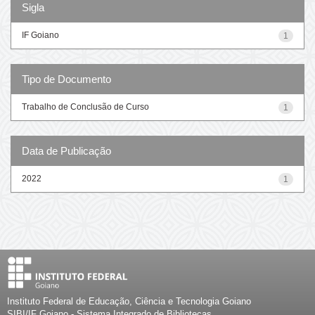
Sigla
IF Goiano
1
Tipo de Documento
Trabalho de Conclusão de Curso
1
Data de Publicação
2022
1
Instituto Federal de Educação, Ciência e Tecnologia Goiano
SIBI/IF Goiano - Sistema Integrado de Bibliotecas