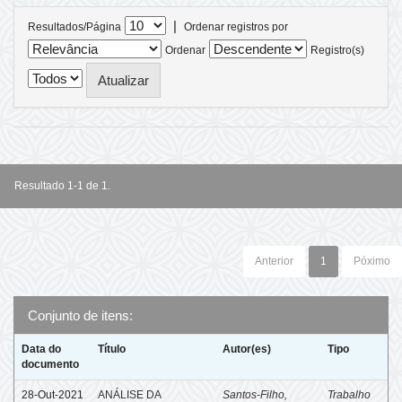
|
Resultados/Página
Ordenar registros por
Ordenar
Registro(s)
Resultado 1-1 de 1.
Anterior
1
Póximo
Conjunto de itens:
Data do
Título
Autor(es)
Tipo
documento
28-Out-2021
ANÁLISE DA
Santos-Filho,
Trabalho