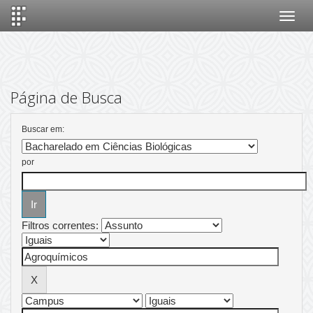
Skip
navigation
Página de Busca
Buscar em:
por
Filtros correntes: