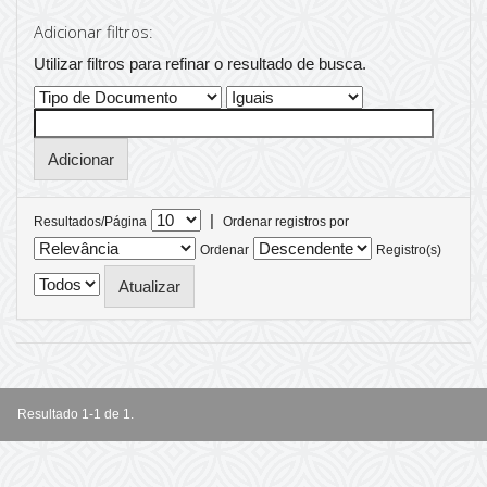
Adicionar filtros:
Utilizar filtros para refinar o resultado de busca.
|
Resultados/Página
Ordenar registros por
Ordenar
Registro(s)
Resultado 1-1 de 1.