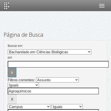
Skip
navigation
Página de Busca
Buscar em:
por
Filtros correntes: