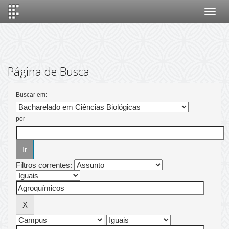
Skip
navigation
Página de Busca
Buscar em:
por
Filtros correntes: