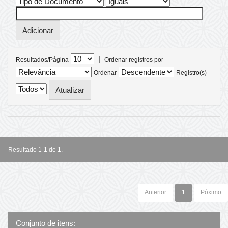
|
Resultados/Página
Ordenar registros por
Ordenar
Registro(s)
Resultado 1-1 de 1.
Anterior
1
Póximo
Conjunto de itens: