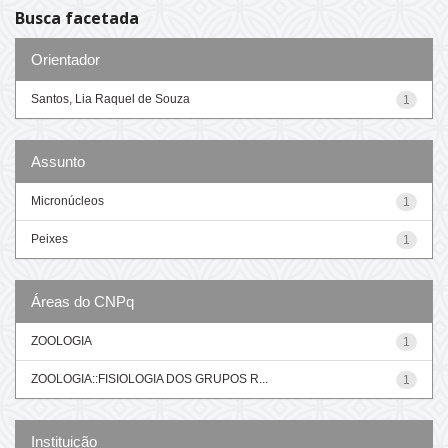
Busca facetada
Orientador
Santos, Lia Raquel de Souza
1
Assunto
Micronúcleos
1
Peixes
1
Áreas do CNPq
ZOOLOGIA
1
ZOOLOGIA::FISIOLOGIA DOS GRUPOS R...
1
Instituição