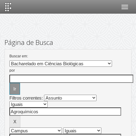
Skip
navigation
Página de Busca
Buscar em:
por
Filtros correntes: