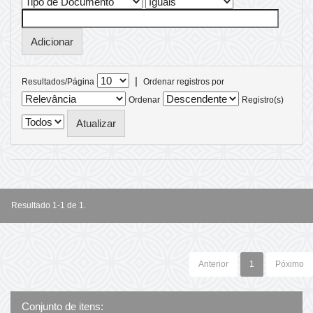
|
Resultados/Página
Ordenar registros por
Ordenar
Registro(s)
Resultado 1-1 de 1.
Anterior
1
Póximo
Conjunto de itens: