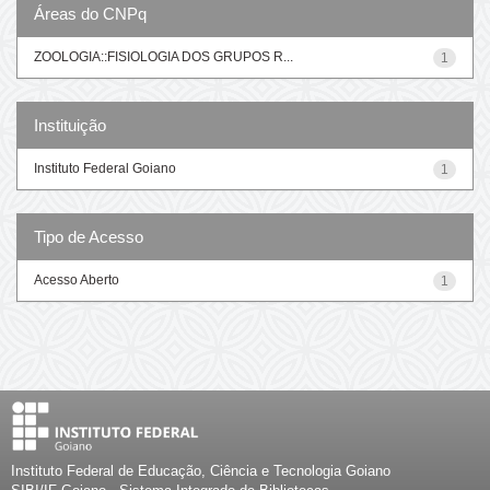
Áreas do CNPq
ZOOLOGIA::FISIOLOGIA DOS GRUPOS R...
1
Instituição
Instituto Federal Goiano
1
Tipo de Acesso
Acesso Aberto
1
Instituto Federal de Educação, Ciência e Tecnologia Goiano