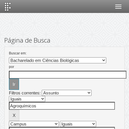
Skip
navigation
Página de Busca
Buscar em:
por
Filtros correntes: