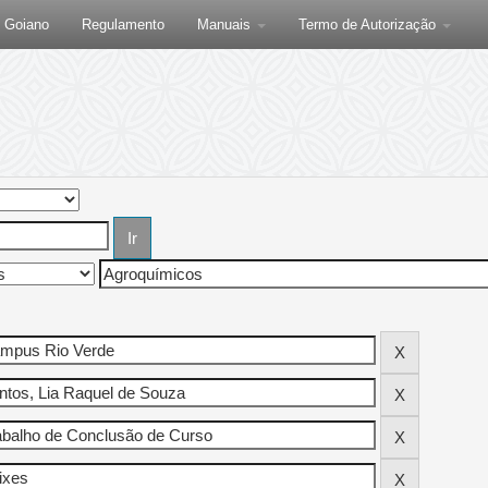
F Goiano
Regulamento
Manuais
Termo de Autorização