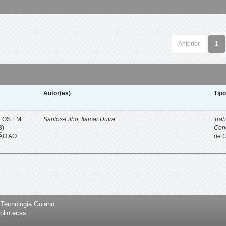
Anterior
1
Autor(es)
Tip
EOS EM
Santos-Filho, Itamar Dutra
Trab
8)
Con
ÇÃO AO
de 
e Tecnologia Goiano
bliotecas