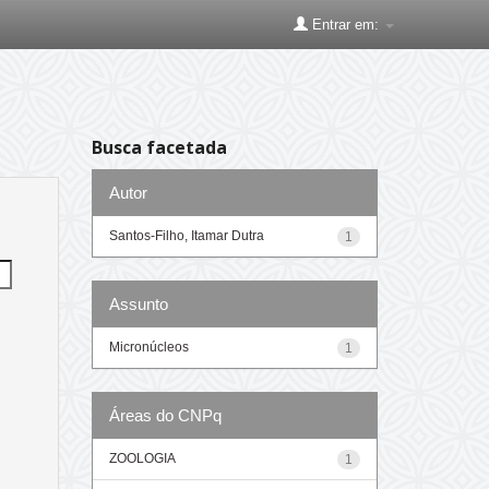
Entrar em:
Busca facetada
Autor
Santos-Filho, Itamar Dutra
1
Assunto
Micronúcleos
1
Áreas do CNPq
ZOOLOGIA
1