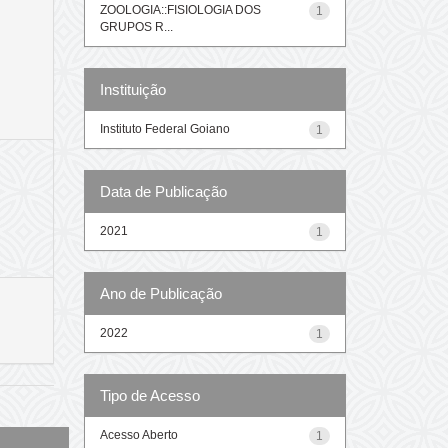
ZOOLOGIA::FISIOLOGIA DOS
1
GRUPOS R...
Instituição
Instituto Federal Goiano
1
Data de Publicação
2021
1
Ano de Publicação
2022
1
Tipo de Acesso
Acesso Aberto
1