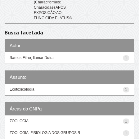
(Characiformes:
Characidae) APÓS
EXPOSIÇÃO AO
FUNGICIDA ELATUS®
Busca facetada
Autor
Santos-Filho, Itamar Dutra
1
Assunto
Ecotoxicologia
1
Áreas do CNPq
ZOOLOGIA
1
ZOOLOGIA::FISIOLOGIA DOS GRUPOS R...
1