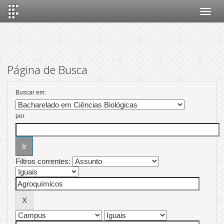
Skip
navigation
Página de Busca
Buscar em:
por
Filtros correntes: