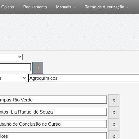
F Goiano
Regulamento
Manuais
Termo de Autorização