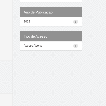
Ano de Publicação
2022
1
Tipo de Acesso
Acesso Aberto
1