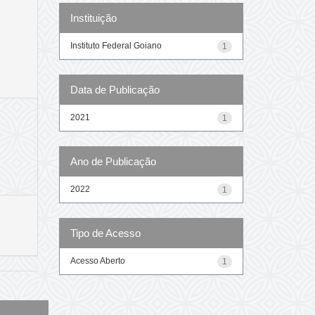
Instituição
Instituto Federal Goiano
1
Data de Publicação
2021
1
Ano de Publicação
2022
1
Tipo de Acesso
Acesso Aberto
1