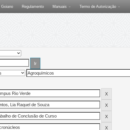
F Goiano
Regulamento
Manuais
Termo de Autorização