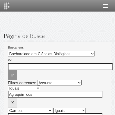
Skip
navigation
Página de Busca
Buscar em:
por
Filtros correntes: