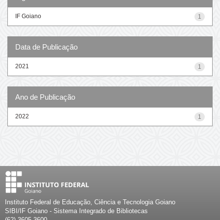
IF Goiano
1
Data de Publicação
2021
1
Ano de Publicação
2022
1
Instituto Federal de Educação, Ciência e Tecnologia Goiano
SIBI/IF Goiano - Sistema Integrado de Bibliotecas
(62) 3605-3600