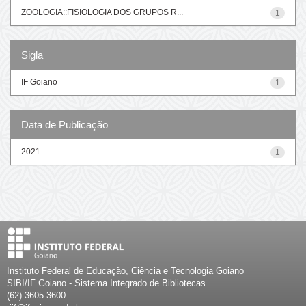
ZOOLOGIA::FISIOLOGIA DOS GRUPOS R...
1
Sigla
IF Goiano
1
Data de Publicação
2021
1
Instituto Federal de Educação, Ciência e Tecnologia Goiano
SIBI/IF Goiano - Sistema Integrado de Bibliotecas
(62) 3605-3600