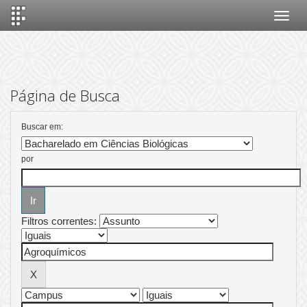
Skip
navigation
Página de Busca
Buscar em:
por
Filtros correntes: