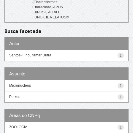
(Characiformes:
Characidae) APÓS
EXPOSIÇÃO AO
FUNGICIDA ELATUS®
Busca facetada
Autor
Santos-Filho, Itamar Dutra
1
Assunto
Micronúcleos
1
Peixes
1
Áreas do CNPq
ZOOLOGIA
1