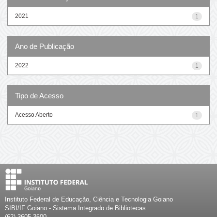
2021
1
Ano de Publicação
2022
1
Tipo de Acesso
Acesso Aberto
1
Instituto Federal de Educação, Ciência e Tecnologia Goiano
SIBI/IF Goiano - Sistema Integrado de Bibliotecas
(62) 3605-3600