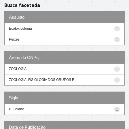
Busca facetada
Assunto
Ecotoxicologia
1
Peixes
1
Áreas do CNPq
ZOOLOGIA
1
ZOOLOGIA::FISIOLOGIA DOS GRUPOS R...
1
Sigla
IF Goiano
1
Data de Publicação