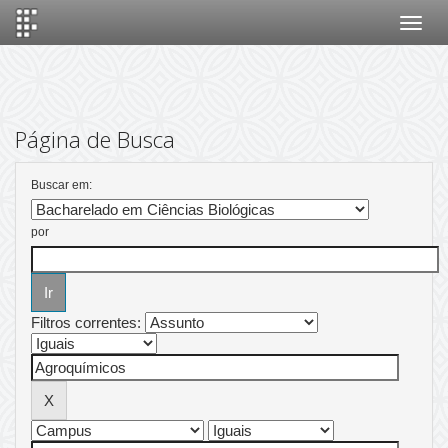
Skip
navigation
Página de Busca
Buscar em:
por
Filtros correntes: