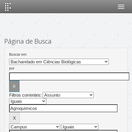
Skip
navigation
Página de Busca
Buscar em:
por
Filtros correntes: