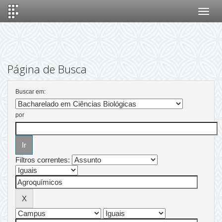
Skip
navigation
Página de Busca
Buscar em:
por
Filtros correntes: