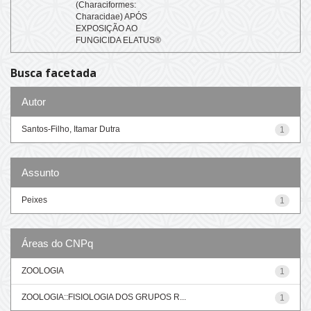
(Characiformes:
Characidae) APÓS
EXPOSIÇÃO AO
FUNGICIDA ELATUS®
Busca facetada
Autor
Santos-Filho, Itamar Dutra
1
Assunto
Peixes
1
Áreas do CNPq
ZOOLOGIA
1
ZOOLOGIA::FISIOLOGIA DOS GRUPOS R...
1