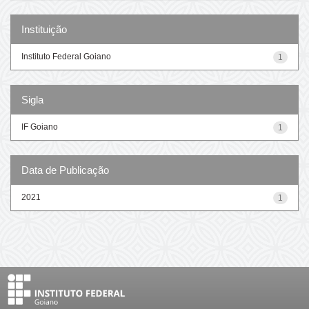
Instituição
Instituto Federal Goiano
1
Sigla
IF Goiano
1
Data de Publicação
2021
1