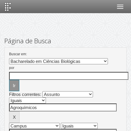
Skip
navigation
Página de Busca
Buscar em:
por
Filtros correntes: