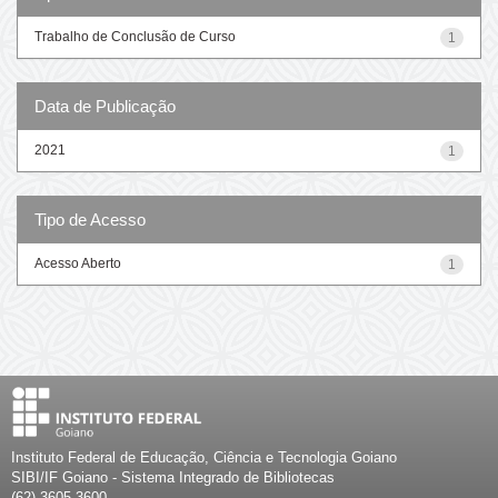
Trabalho de Conclusão de Curso
1
Data de Publicação
2021
1
Tipo de Acesso
Acesso Aberto
1
Instituto Federal de Educação, Ciência e Tecnologia Goiano
SIBI/IF Goiano - Sistema Integrado de Bibliotecas
(62) 3605-3600