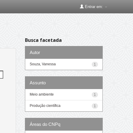
Entrar em:
Busca facetada
Autor
Souza, Vanessa
1
Assunto
Meio ambiente
1
Produção científica
1
Áreas do CNPq