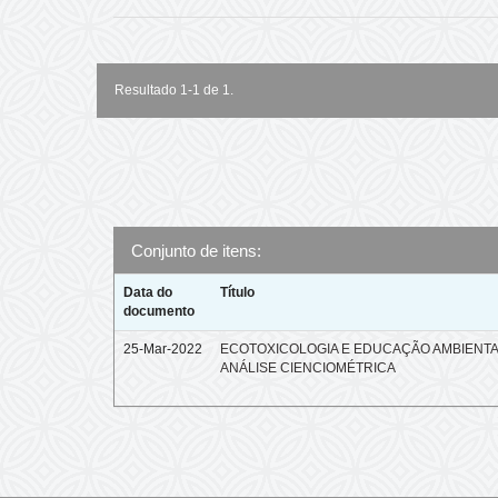
Resultado 1-1 de 1.
Conjunto de itens:
Data do
Título
documento
25-Mar-2022
ECOTOXICOLOGIA E EDUCAÇÃO AMBIENTA
ANÁLISE CIENCIOMÉTRICA