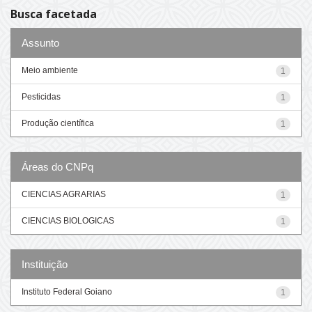
Busca facetada
Assunto
Meio ambiente
1
Pesticidas
1
Produção científica
1
Áreas do CNPq
CIENCIAS AGRARIAS
1
CIENCIAS BIOLOGICAS
1
Instituição
Instituto Federal Goiano
1