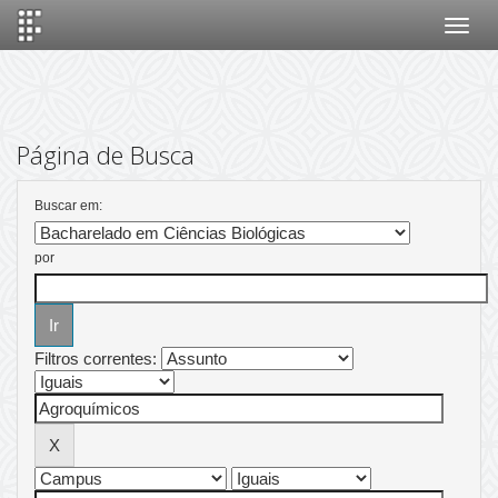
Skip
navigation
Página de Busca
Buscar em:
por
Filtros correntes: