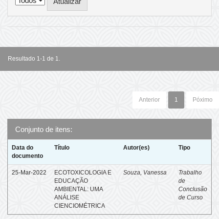
Resultado 1-1 de 1.
Anterior
1
Póximo
Conjunto de itens:
Data do
Título
Autor(es)
Tipo
documento
25-Mar-2022
ECOTOXICOLOGIA E
Souza, Vanessa
Trabalho
EDUCAÇÃO
de
AMBIENTAL: UMA
Conclusão
ANÁLISE
de Curso
CIENCIOMÉTRICA