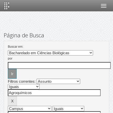
Skip
navigation
Página de Busca
Buscar em:
por
Filtros correntes: