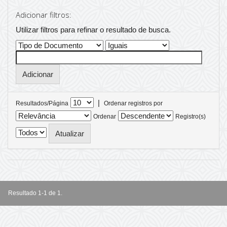
Adicionar filtros:
Utilizar filtros para refinar o resultado de busca.
|
Resultados/Página
Ordenar registros por
Ordenar
Registro(s)
Resultado 1-1 de 1.