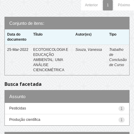
Anterior
1
Póximo
Conjunto de itens:
Data do
Título
Autor(es)
Tipo
documento
25-Mar-2022
ECOTOXICOLOGIA E
Souza, Vanessa
Trabalho
EDUCAÇÃO
de
AMBIENTAL: UMA
Conclusão
ANÁLISE
de Curso
CIENCIOMÉTRICA
Busca facetada
Assunto
Pesticidas
1
Produção científica
1