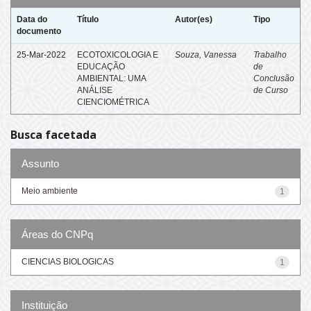
Data do
Título
Autor(es)
Tipo
documento
25-Mar-2022
ECOTOXICOLOGIA E
Souza, Vanessa
Trabalho
EDUCAÇÃO
de
AMBIENTAL: UMA
Conclusão
ANÁLISE
de Curso
CIENCIOMÉTRICA
Busca facetada
Assunto
Meio ambiente
1
Áreas do CNPq
CIENCIAS BIOLOGICAS
1
Instituição