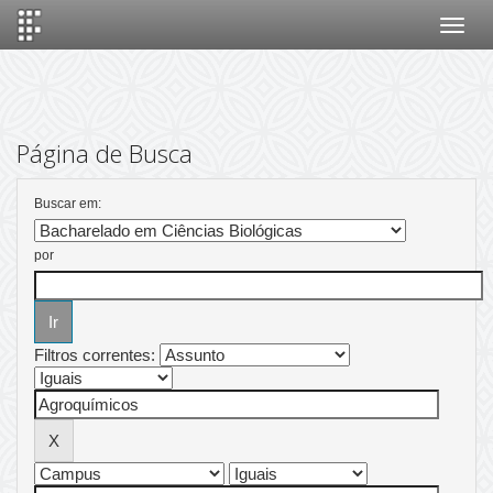
Skip
navigation
Página de Busca
Buscar em:
por
Filtros correntes: