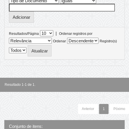
|
Resultados/Página
Ordenar registros por
Ordenar
Registro(s)
Resultado 1-1 de 1.
Anterior
1
Póximo
Conjunto de itens: