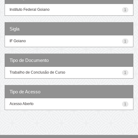
Instituto Federal Goiano
1
Sigla
IF Goiano
1
Tipo de Documento
Trabalho de Conclusão de Curso
1
Tipo de Acesso
Acesso Aberto
1