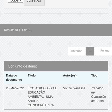
Resultado 1-1 de 1.
Anterior
1
Póximo
Conjunto de itens:
Data do
Título
Autor(es)
Tipo
documento
25-Mar-2022
ECOTOXICOLOGIA E
Souza, Vanessa
Trabalho
EDUCAÇÃO
de
AMBIENTAL: UMA
Conclusão
ANÁLISE
de Curso
CIENCIOMÉTRICA