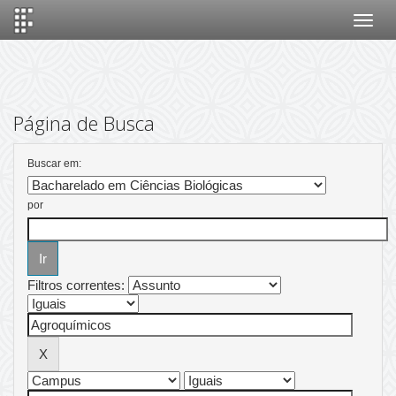
Skip
navigation
Página de Busca
Buscar em:
por
Filtros correntes: