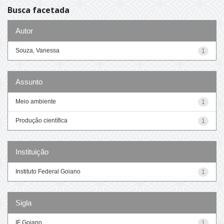
Busca facetada
Autor
Souza, Vanessa
1
Assunto
Meio ambiente
1
Produção científica
1
Instituição
Instituto Federal Goiano
1
Sigla
IF Goiano
1