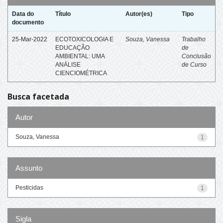
Data do
Título
Autor(es)
Tipo
documento
25-Mar-2022
ECOTOXICOLOGIA E
Souza, Vanessa
Trabalho
EDUCAÇÃO
de
AMBIENTAL: UMA
Conclusão
ANÁLISE
de Curso
CIENCIOMÉTRICA
Busca facetada
Autor
Souza, Vanessa
1
Assunto
Pesticidas
1
Sigla