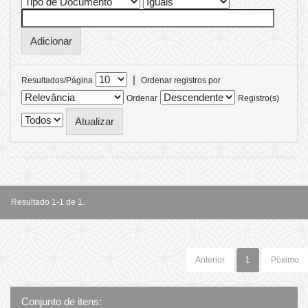
|
Resultados/Página
Ordenar registros por
Ordenar
Registro(s)
Resultado 1-1 de 1.
Anterior
1
Póximo
Conjunto de itens: