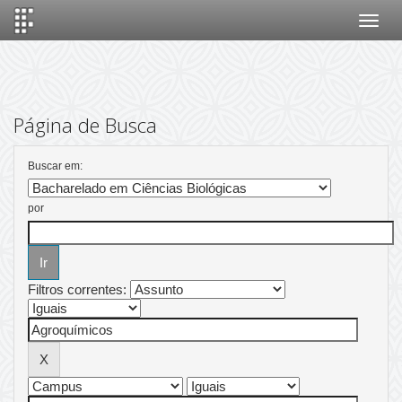
Skip
navigation
Página de Busca
Buscar em:
por
Filtros correntes: