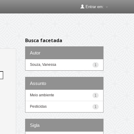
Entrar em:
Busca facetada
Autor
Souza, Vanessa
1
Assunto
Meio ambiente
1
Pesticidas
1
Sigla