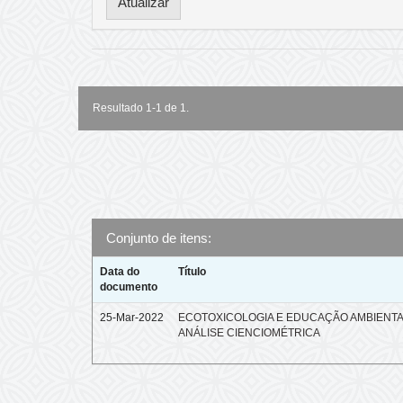
Resultado 1-1 de 1.
Conjunto de itens:
Data do
Título
documento
25-Mar-2022
ECOTOXICOLOGIA E EDUCAÇÃO AMBIENTA
ANÁLISE CIENCIOMÉTRICA