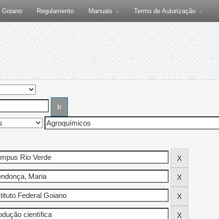
F Goiano
Regulamento
Manuais
Termo de Autorização