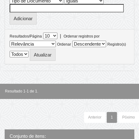
|
Resultados/Página
Ordenar registros por
Ordenar
Registro(s)
Resultado 1-1 de 1.
Anterior
1
Póximo
Conjunto de itens: