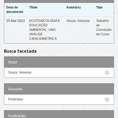
Data do
Título
Autor(es)
Tipo
documento
25-Mar-2022
ECOTOXICOLOGIA E
Souza, Vanessa
Trabalho
EDUCAÇÃO
de
AMBIENTAL: UMA
Conclusão
ANÁLISE
de Curso
CIENCIOMÉTRICA
Busca facetada
Autor
Souza, Vanessa
1
Assunto
Pesticidas
1
Instituição