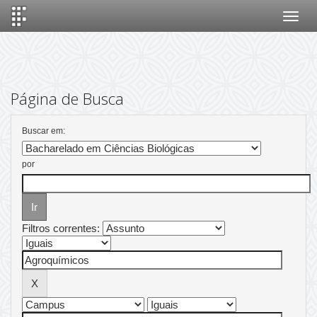
Skip
navigation
Página de Busca
Buscar em:
por
Filtros correntes: