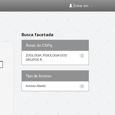
Entrar em:
Busca facetada
Áreas do CNPq
ZOOLOGIA::FISIOLOGIA DOS
1
GRUPOS R...
Tipo de Acesso
Acesso Aberto
1