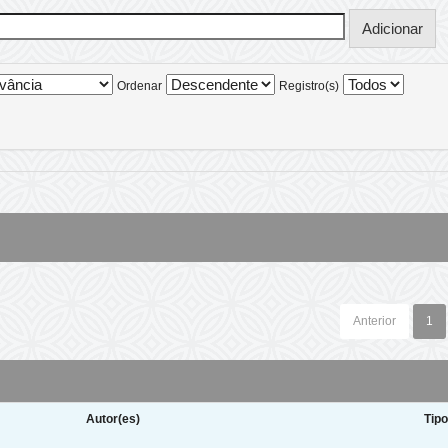
Ordenar
Registro(s)
Anterior
1
Autor(es)
Tip