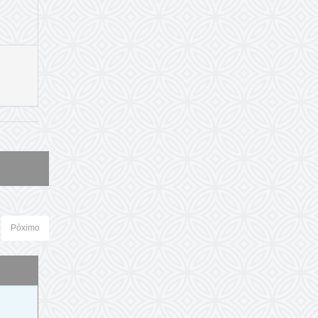
Póximo
o