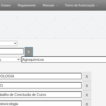
F Goiano
Regulamento
Manuais
Termo de Autorização