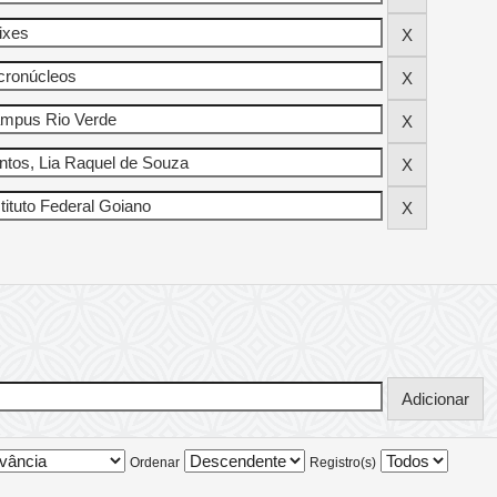
Ordenar
Registro(s)