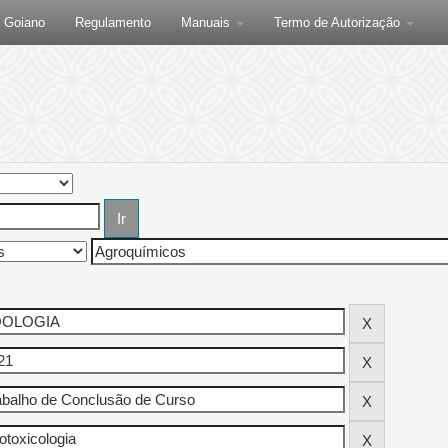
F Goiano
Regulamento
Manuais
Termo de Autorização