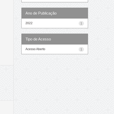
Ano de Publicação
2022
1
Tipo de Acesso
Acesso Aberto
1