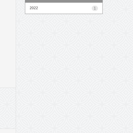
2022
1