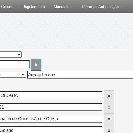
F Goiano
Regulamento
Manuais
Termo de Autorização