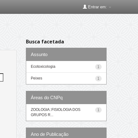
Entrar em:
Busca facetada
Assunto
Ecotoxicologia
1
Peixes
1
Áreas do CNPq
ZOOLOGIA::FISIOLOGIA DOS
1
GRUPOS R...
Ano de Publicação