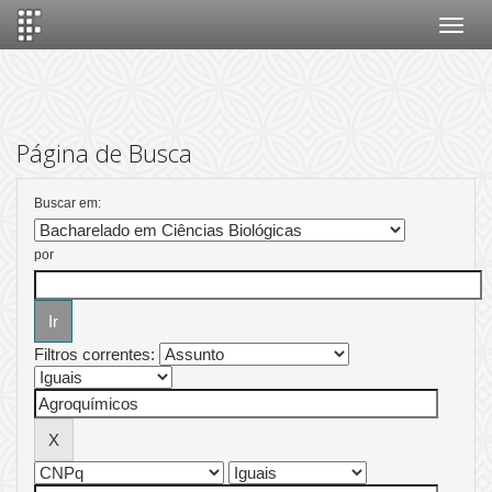
Skip
navigation
Página de Busca
Buscar em:
por
Filtros correntes: