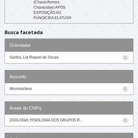
(Characiformes:
Characidae) APÓS
EXPOSIÇÃO AO
FUNGICIDA ELATUS®
Busca facetada
Orientador
Santos, Lia Raquel de Souza
1
Assunto
Micronúcleos
1
Áreas do CNPq
ZOOLOGIA::FISIOLOGIA DOS GRUPOS R...
1