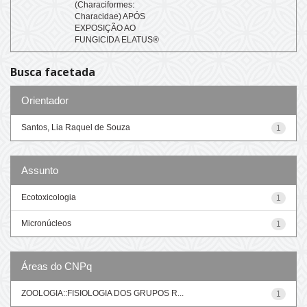
(Characiformes:
Characidae) APÓS
EXPOSIÇÃO AO
FUNGICIDA ELATUS®
Busca facetada
Orientador
Santos, Lia Raquel de Souza
1
Assunto
Ecotoxicologia
1
Micronúcleos
1
Áreas do CNPq
ZOOLOGIA::FISIOLOGIA DOS GRUPOS R...
1