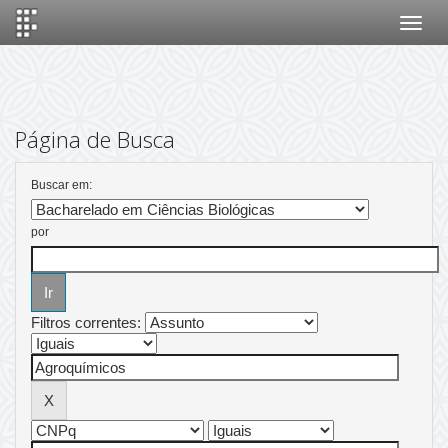
Skip
navigation
Página de Busca
Buscar em:
por
Filtros correntes: