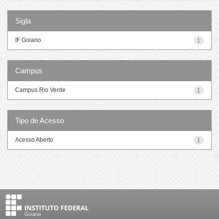
Sigla
IF Goiano
1
Campus
Campus Rio Verde
1
Tipo de Acesso
Acesso Aberto
1