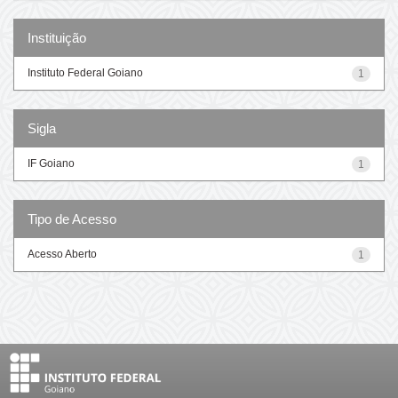
Instituição
Instituto Federal Goiano
1
Sigla
IF Goiano
1
Tipo de Acesso
Acesso Aberto
1