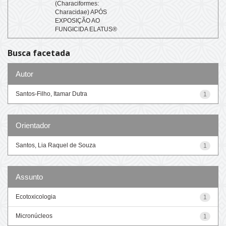
(Characiformes:
Characidae) APÓS
EXPOSIÇÃO AO
FUNGICIDA ELATUS®
Busca facetada
Autor
Santos-Filho, Itamar Dutra
1
Orientador
Santos, Lia Raquel de Souza
1
Assunto
Ecotoxicologia
1
Micronúcleos
1