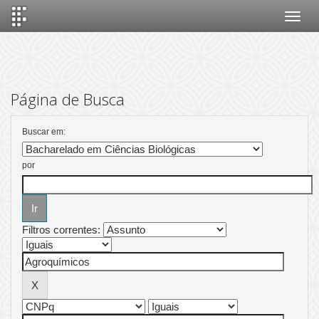
Skip
navigation
Página de Busca
Buscar em:
por
Filtros correntes: