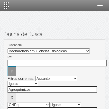
Skip
navigation
Página de Busca
Buscar em:
por
Filtros correntes: