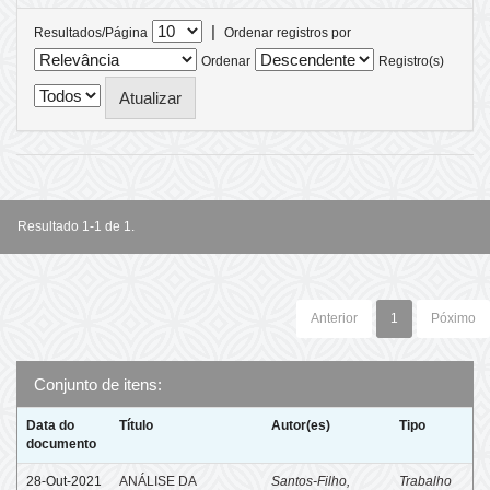
|
Resultados/Página
Ordenar registros por
Ordenar
Registro(s)
Resultado 1-1 de 1.
Anterior
1
Póximo
Conjunto de itens:
Data do
Título
Autor(es)
Tipo
documento
28-Out-2021
ANÁLISE DA
Santos-Filho,
Trabalho