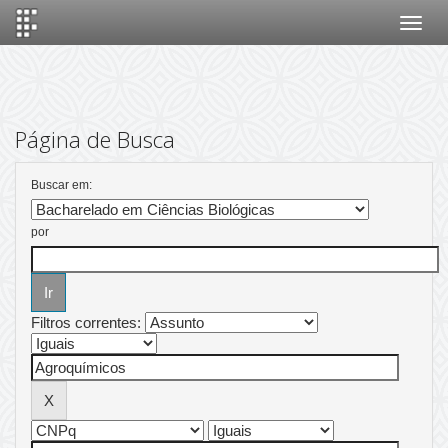
Skip
navigation
Página de Busca
Buscar em:
por
Filtros correntes: