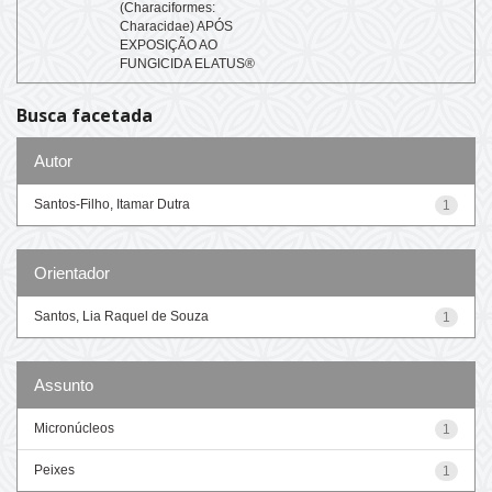
(Characiformes:
Characidae) APÓS
EXPOSIÇÃO AO
FUNGICIDA ELATUS®
Busca facetada
Autor
Santos-Filho, Itamar Dutra
1
Orientador
Santos, Lia Raquel de Souza
1
Assunto
Micronúcleos
1
Peixes
1